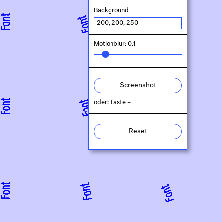
Background
Motionblur: 0.1
Screenshot
oder: Taste +
Reset