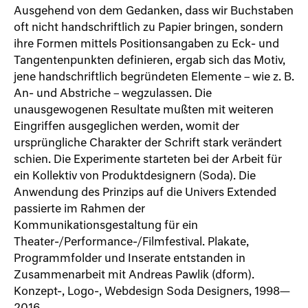
Ausgehend von dem Gedanken, dass wir Buchstaben
oft nicht handschriftlich zu Papier bringen, sondern
ihre Formen mittels Positionsangaben zu Eck- und
Tangentenpunkten definieren, ergab sich das Motiv,
jene handschriftlich begründeten Elemente – wie z. B.
An- und Abstriche – wegzulassen. Die
unausgewogenen Resultate mußten mit weiteren
Eingriffen ausgeglichen werden, womit der
ursprüngliche Charakter der Schrift stark verändert
schien. Die Experimente starteten bei der Arbeit für
ein Kollektiv von Produktdesignern (Soda). Die
Anwendung des Prinzips auf die Univers Extended
passierte im Rahmen der
Kommunikationsgestaltung für ein
Theater-/Performance-/Filmfestival. Plakate,
Programmfolder und Inserate entstanden in
Zusammenarbeit mit Andreas Pawlik (dform).
Konzept-, Logo-, Webdesign Soda Designers, 1998—