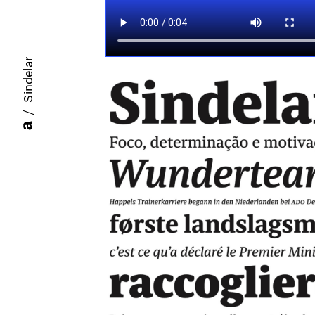
Sindelar
/