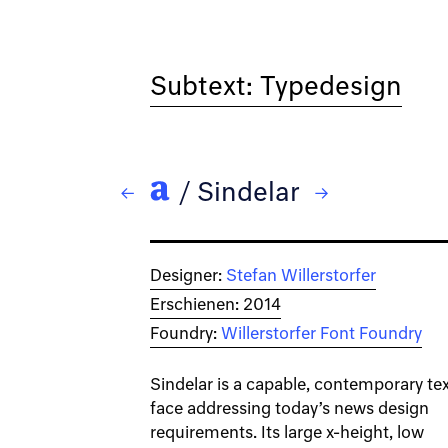
Subtext: Typedesign
/
Sindelar
← Salom
→ Soleil
Designer:
Stefan Willerstorfer
Erschienen: 2014
Foundry:
Willerstorfer Font Foundry
Sindelar is a capable, contemporary te
face addressing today’s news design
requirements. Its large x-height, low