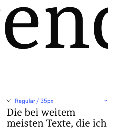
gend
Die bei weitem
meisten Texte, die ich