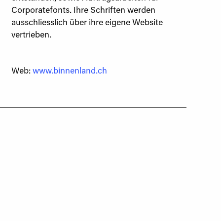
Corporatefonts. Ihre Schriften werden
ausschliesslich über ihre eigene Website
vertrieben.
Web:
www.binnenland.ch
Grotesk
T-Star TW
Relevant