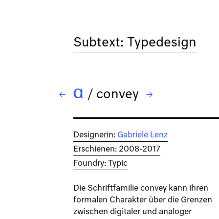
Subtext: Typedesign
/
convey
← Cmodin
→ Delphia
Designerin:
Gabriele Lenz
Erschienen: 2008-2017
Foundry: Typic
Die Schriftfamilie convey kann ihren
formalen Charakter über die Grenzen
zwischen digitaler und analoger