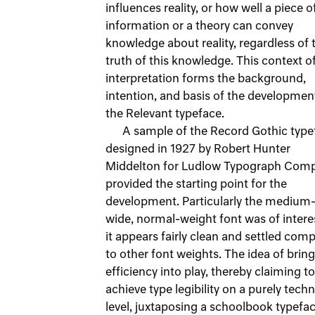
influences reality, or how well a piece o
information or a theory can convey
knowledge about reality, regardless of 
truth of this knowledge. This context o
interpretation forms the background,
intention, and basis of the developmen
the Relevant typeface.
A sample of the Record Gothic type
designed in 1927 by Robert Hunter
Middelton for Ludlow Typograph Com
provided the starting point for the
development. Particularly the medium
wide, normal-weight font was of intere
it appears fairly clean and settled com
to other font weights. The idea of brin
efficiency into play, thereby claiming to
achieve type legibility on a purely techn
level, juxtaposing a schoolbook typefac