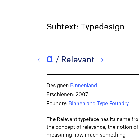
Subtext: Typedesign
/
Relevant
← Reklame Stencil
→ Rigido
Designer:
Binnenland
Erschienen: 2007
Foundry:
Binnenland Type Foundry
The Relevant typeface has its name fr
the concept of relevance, the notion of
measuring how much something