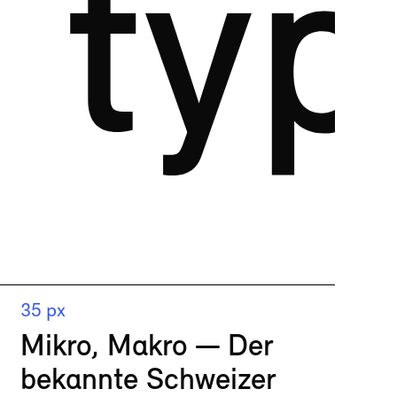
 ty
35 px
Mikro, Makro — Der
bekannte Schweizer