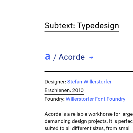
Subtext: Typedesign
/
Acorde
→ Adhesive
Designer:
Stefan Willerstorfer
Erschienen: 2010
Foundry:
Willerstorfer Font Foundry
Acorde is a reliable workhorse for large
demanding design projects. It is perfec
suited to all different sizes, from small