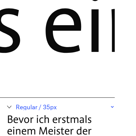
s ei
Bevor ich erstmals
einem Meister der