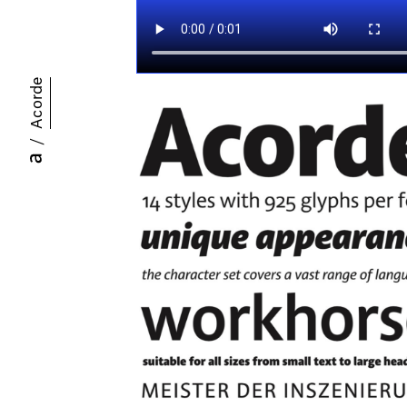
Acorde
/