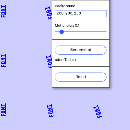
Background
Motionblur: 0.1
Screenshot
oder: Taste +
Reset