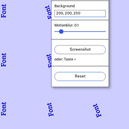
Background
Motionblur: 0.1
Screenshot
oder: Taste +
Reset