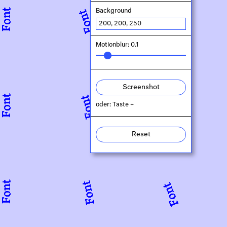
Background
Motionblur: 0.1
Screenshot
oder: Taste +
Reset