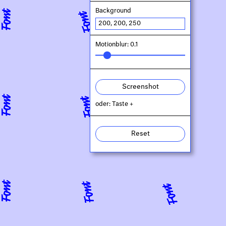
Background
Motionblur: 0.1
Screenshot
oder: Taste +
Reset