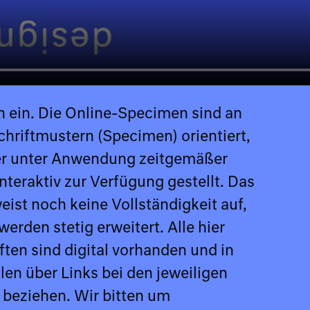
n ein. Die Online-Specimen sind an
Schriftmustern (Specimen) orientiert,
er unter Anwendung zeitgemäßer
nteraktiv zur Verfügung gestellt. Das
eist noch keine Vollständigkeit auf,
erden stetig erweitert. Alle hier
ften sind digital vorhanden und in
len über Links bei den jeweiligen