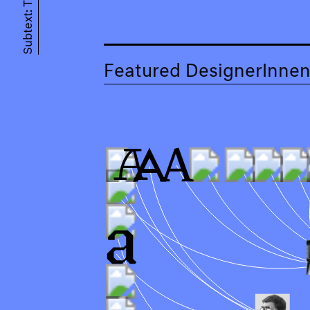
Subtext: Typedesign
Featured DesignerInnen