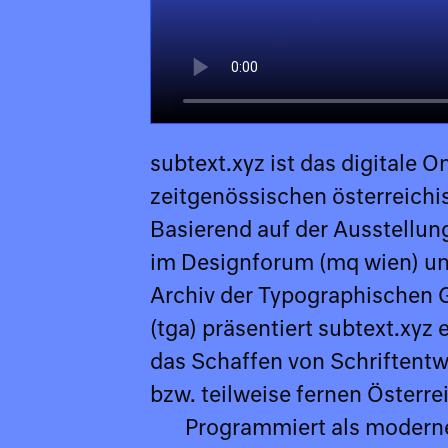
subtext.xyz ist das digitale
zeitgenössischen österreich
Basierend auf der Ausstellung
im Designforum (mq wien) u
Archiv der Typographischen G
(tga) präsentiert subtext.xyz
das Schaffen von Schriftent
bzw. teilweise fernen Österr
Programmiert als modernes
Schriftlabels zu bezi