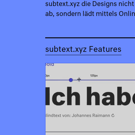
subtext.xyz die Designs nicht
ab, sondern lädt mittels Onl
subtext.xyz Features