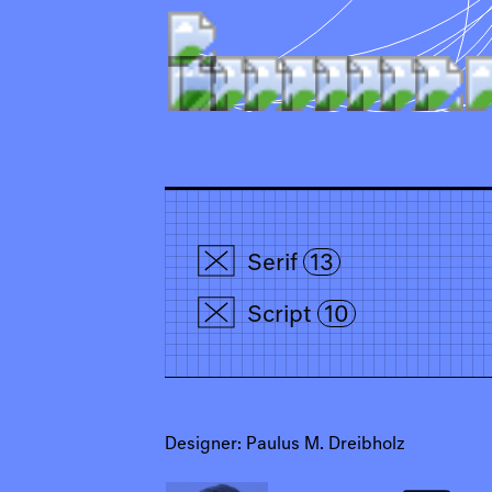
Serif
13
Script
10
Designer: Paulus M. Dreibholz