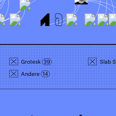
Grotesk
39
Slab S
Andere
14